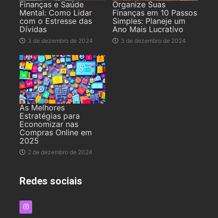
Finanças e Saúde
Organize Suas
Mental: Como Lidar
Finanças em 10 Passos
com o Estresse das
Simples: Planeje um
Dívidas
Ano Mais Lucrativo
3 de dezembro de 2024
3 de dezembro de 2024
As Melhores
Estratégias para
Economizar nas
Compras Online em
2025
2 de dezembro de 2024
Redes sociais