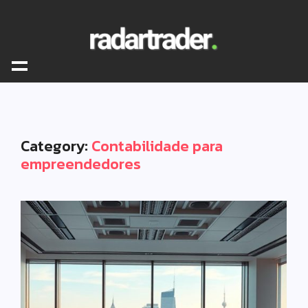
Category:
Contabilidade para
empreendedores