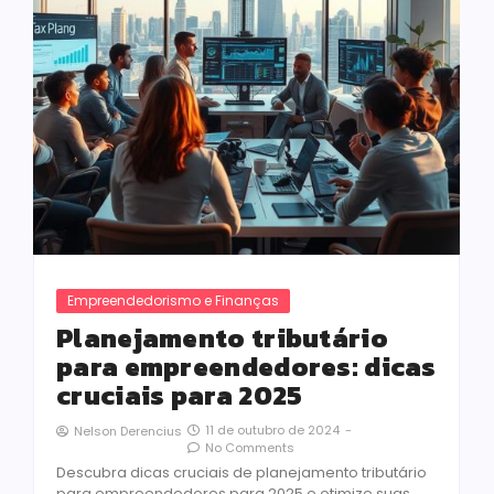
Empreendedorismo e Finanças
Planejamento tributário
para empreendedores: dicas
cruciais para 2025
11 de outubro de 2024
-
Nelson Derencius
No Comments
Descubra dicas cruciais de planejamento tributário
para empreendedores para 2025 e otimize suas