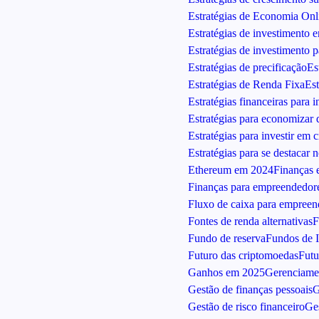
Estratégias de Economia Onl
Estratégias de investimento 
Estratégias de investimento 
Estratégias de precificação
Es
Estratégias de Renda Fixa
Est
Estratégias financeiras para i
Estratégias para economizar 
Estratégias para investir em 
Estratégias para se destacar 
Ethereum em 2024
Finanças 
Finanças para empreendedor
Fluxo de caixa para empree
Fontes de renda alternativas
F
Fundo de reserva
Fundos de I
Futuro das criptomoedas
Futu
Ganhos em 2025
Gerenciamen
Gestão de finanças pessoais
G
Gestão de risco financeiro
Ge