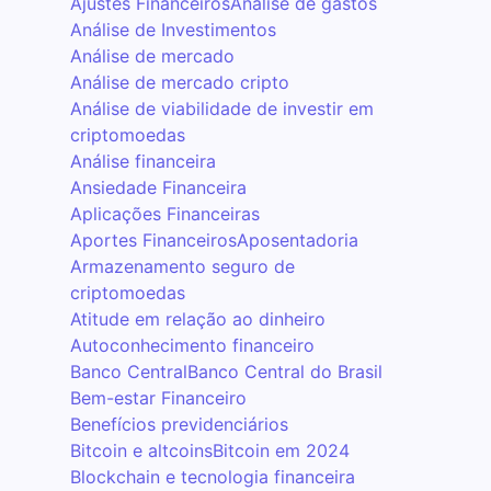
Ajustes Financeiros
Análise de gastos
Análise de Investimentos
Análise de mercado
Análise de mercado cripto
Análise de viabilidade de investir em
criptomoedas
Análise financeira
Ansiedade Financeira
Aplicações Financeiras
Aportes Financeiros
Aposentadoria
Armazenamento seguro de
criptomoedas
Atitude em relação ao dinheiro
Autoconhecimento financeiro
Banco Central
Banco Central do Brasil
Bem-estar Financeiro
Benefícios previdenciários
Bitcoin e altcoins
Bitcoin em 2024
Blockchain e tecnologia financeira