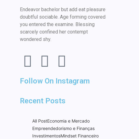
Endeavor bachelor but add eat pleasure
doubtful sociable. Age forming covered
you entered the examine. Blessing
scarcely confined her contempt
wondered shy.
Follow On Instagram
Recent Posts
All Post
Economia e Mercado
Empreendedorismo e Finanças
Investimentos
Mindset Financeiro