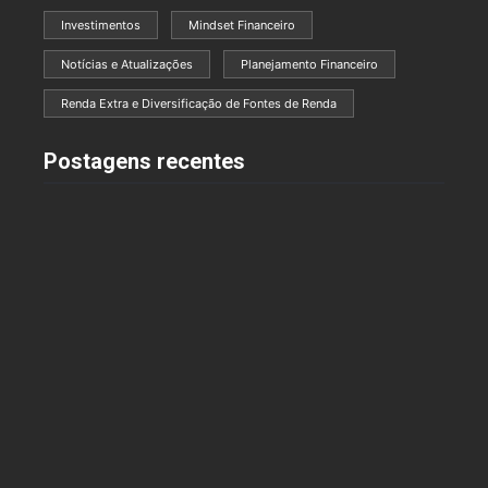
Investimentos
Mindset Financeiro
Notícias e Atualizações
Planejamento Financeiro
Renda Extra e Diversificação de Fontes de Renda
Postagens recentes
Finanças e Saúde Mental: Como Lidar com o
Estresse das Dívidas