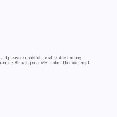
 eat pleasure doubtful sociable. Age forming
xamine. Blessing scarcely confined her contempt