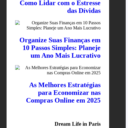
Como Lidar com o Estresse
das Dívidas
Organize Suas Finanças em
10 Passos Simples: Planeje
um Ano Mais Lucrativo
As Melhores Estratégias
para Economizar nas
Compras Online em 2025
Dream Life in Paris