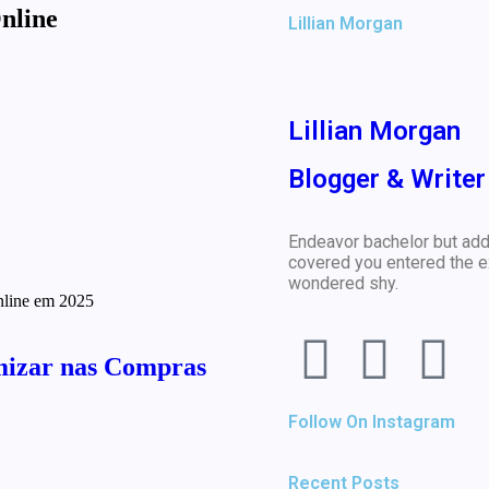
nline
Lillian Morgan
Lillian Morgan
Blogger & Writer
Endeavor bachelor but add
covered you entered the e
wondered shy.
mizar nas Compras
Follow On Instagram
Recent Posts