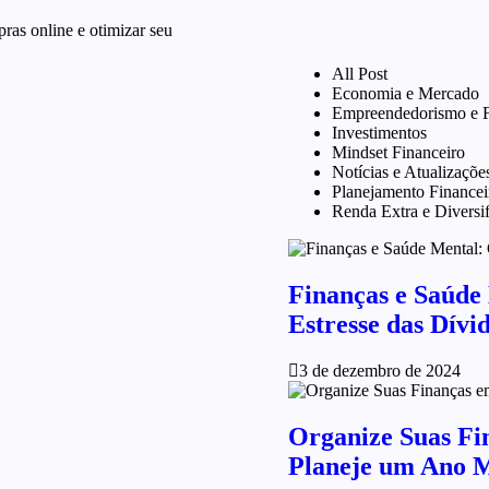
ras online e otimizar seu
All Post
Economia e Mercado
Empreendedorismo e F
Investimentos
Mindset Financeiro
Notícias e Atualizaçõe
Planejamento Financei
Renda Extra e Diversi
Finanças e Saúde
Estresse das Dívi
3 de dezembro de 2024
Organize Suas Fi
Planeje um Ano M