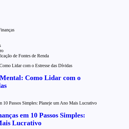
inanças
s
ro
ficação de Fontes de Renda
 Mental: Como Lidar com o
das
nanças em 10 Passos Simples:
ais Lucrativo