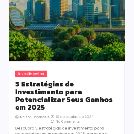
Investimentos
5 Estratégias de
Investimento para
Potencializar Seus Ganhos
em 2025
10 de outubro de 2024
-
Nelson Derencius
No Comments
Descubra 5 estratégias de investimento para
potencializar seus ganhos em 2025. Aprenda a