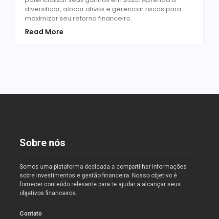
diversificar, alocar ativos e gerenciar riscos para
maximizar seu retorno financeiro.
Read More
Sobre nós
Somos uma plataforma dedicada a compartilhar informações
sobre investimentos e gestão financeira. Nosso objetivo é
fornecer conteúdo relevante para te ajudar a alcançar seus
objetivos financeiros.
Contato