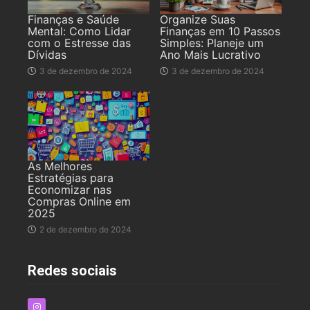
Finanças e Saúde
Organize Suas
Mental: Como Lidar
Finanças em 10 Passos
com o Estresse das
Simples: Planeje um
Dívidas
Ano Mais Lucrativo
3 de dezembro de 2024
3 de dezembro de 2024
As Melhores
Estratégias para
Economizar nas
Compras Online em
2025
2 de dezembro de 2024
Redes sociais