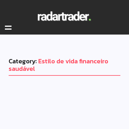
Category:
Estilo de vida financeiro
saudável