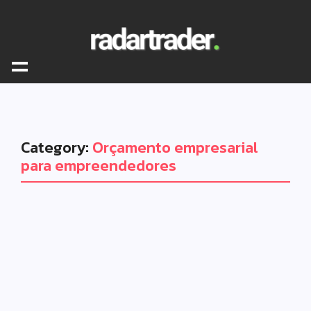
Category:
Orçamento empresarial
para empreendedores