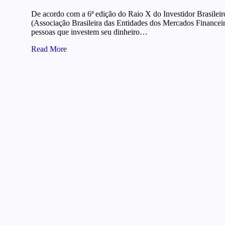
De acordo com a 6ª edição do Raio X do Investidor Brasileir
(Associação Brasileira das Entidades dos Mercados Financeiro
pessoas que investem seu dinheiro…
Read More