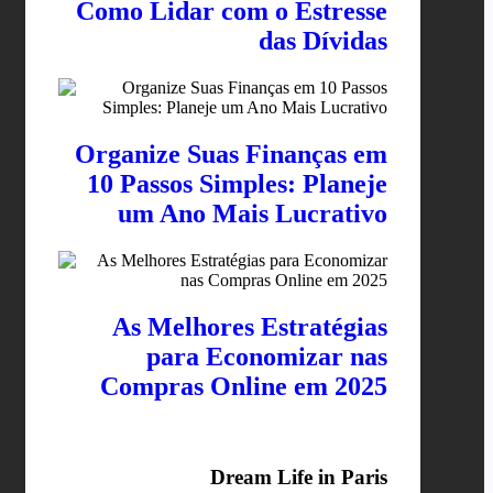
Como Lidar com o Estresse
das Dívidas
Organize Suas Finanças em
10 Passos Simples: Planeje
um Ano Mais Lucrativo
As Melhores Estratégias
para Economizar nas
Compras Online em 2025
Dream Life in Paris