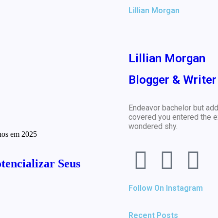
Lillian Morgan
Lillian Morgan
Blogger & Writer
Endeavor bachelor but add
covered you entered the e
wondered shy.
tencializar Seus
Follow On Instagram
Recent Posts