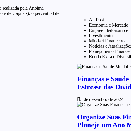
o realizada pela Anbima
 e de Capitais), o percentual de
All Post
Economia e Mercado
Empreendedorismo e F
Investimentos
Mindset Financeiro
Notícias e Atualizaçõe
Planejamento Financei
Renda Extra e Diversi
Finanças e Saúde
Estresse das Dívi
3 de dezembro de 2024
Organize Suas Fi
Planeje um Ano M