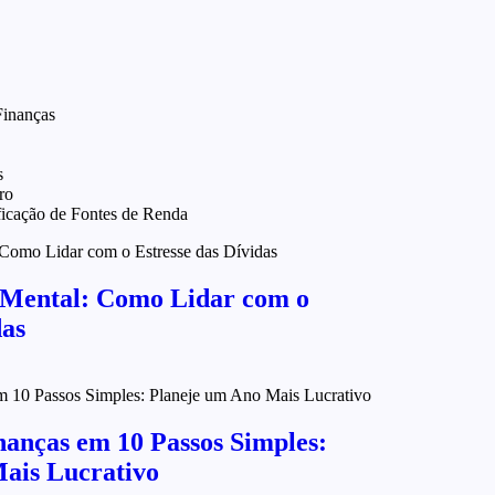
inanças
s
ro
ficação de Fontes de Renda
 Mental: Como Lidar com o
das
nanças em 10 Passos Simples:
ais Lucrativo