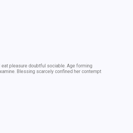
 eat pleasure doubtful sociable. Age forming
xamine. Blessing scarcely confined her contempt