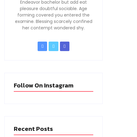
Endeavor bachelor but add eat
pleasure doubtful sociable. Age
forming covered you entered the
examine. Blessing scarcely confined
her contempt wondered shy.
Follow On Instagram
Recent Posts