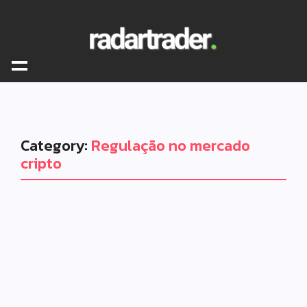
Category:
Regulação no mercado
cripto