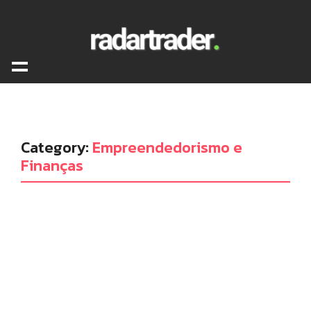
Category:
Empreendedorismo e
Finanças