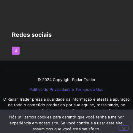
As Melhores Estratégias para Economizar nas
Compras Online em 2025
2 de dezembro de 2024
Redes sociais
© 2024 Copyright Radar Trader
Politica de Privacidade e Termos de Uso
O Radar Trader preza a qualidade da informação e atesta a apuração
de todo o conteúdo produzido por sua equipe, ressaltando, no
entanto, que não faz qualquer tipo de recomendação de
investimento, não se responsabilizando por perdas, danos (diretos,
Nós utilizamos cookies para garantir que você tenha a melhor
indiretos e incidentais), custos e lucros cessantes.
experiência em nosso site. Se você continua a usar este site,
assumimos que você está satisfeito.