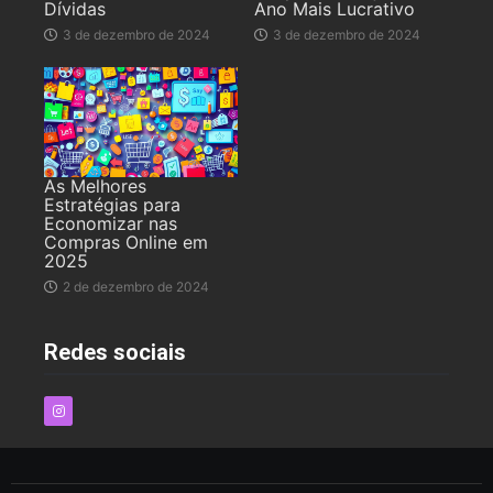
Dívidas
Ano Mais Lucrativo
3 de dezembro de 2024
3 de dezembro de 2024
As Melhores
Estratégias para
Economizar nas
Compras Online em
2025
2 de dezembro de 2024
Redes sociais