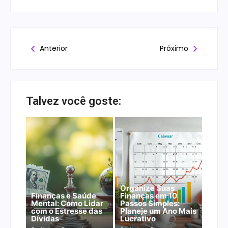
Anterior
Próximo
Talvez você goste:
Organize Suas
Finanças e Saúde
Finanças em 10
Mental: Como Lidar
Passos Simples:
com o Estresse das
Planeje um Ano Mais
Dívidas
Lucrativo