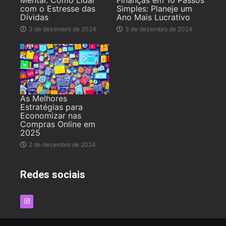
com o Estresse das
Simples: Planeje um
Dívidas
Ano Mais Lucrativo
3 de dezembro de 2024
3 de dezembro de 2024
As Melhores
Estratégias para
Economizar nas
Compras Online em
2025
2 de dezembro de 2024
Redes sociais