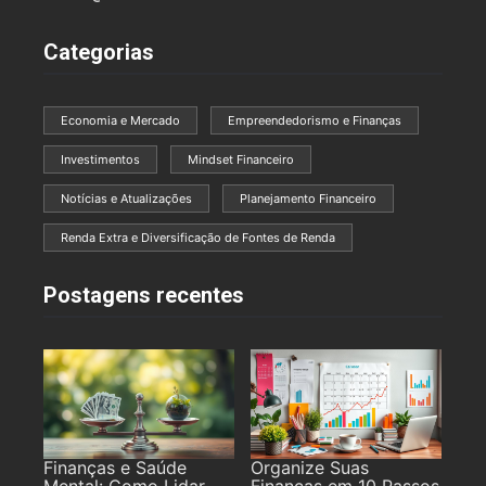
Categorias
Economia e Mercado
Empreendedorismo e Finanças
Investimentos
Mindset Financeiro
Notícias e Atualizações
Planejamento Financeiro
Renda Extra e Diversificação de Fontes de Renda
Postagens recentes
Finanças e Saúde
Organize Suas
Mental: Como Lidar
Finanças em 10 Passos