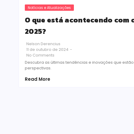
Notícias e Atualizações
O que está acontecendo com o
2025?
Nelson Derencius
11 de outubro de 2024
-
No Comments
Descubra as últimas tendências e inovações que estão
perspectivas.
Read More