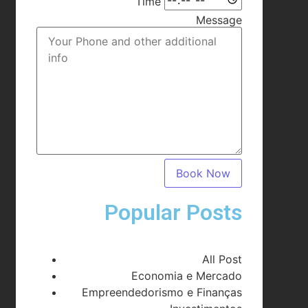
Time
Message
Book Now
Popular Posts
All Post
Economia e Mercado
Empreendedorismo e Finanças