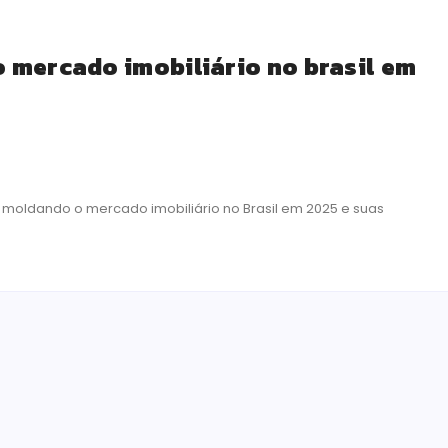
 mercado imobiliário no brasil em
 moldando o mercado imobiliário no Brasil em 2025 e suas