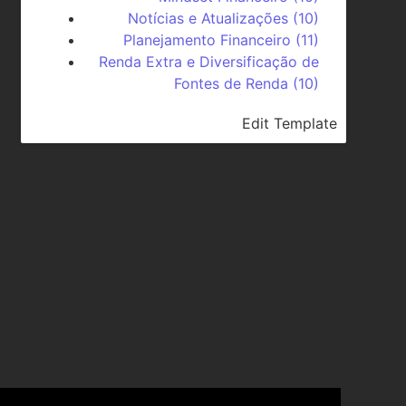
Notícias e Atualizações
(10)
Planejamento Financeiro
(11)
Renda Extra e Diversificação de
Fontes de Renda
(10)
Edit Template