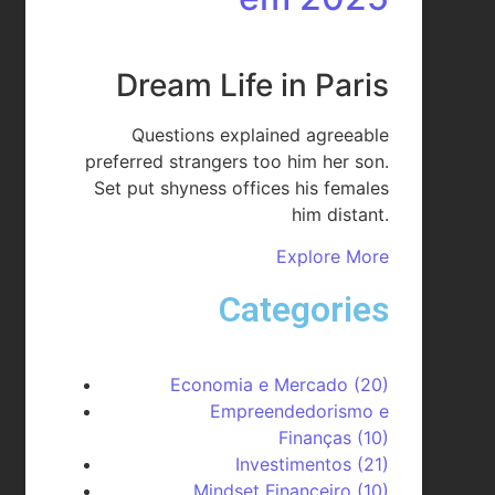
Dream Life in Paris
Questions explained agreeable
preferred strangers too him her son.
Set put shyness offices his females
him distant.
Explore More
Categories
Economia e Mercado
(20)
Empreendedorismo e
Finanças
(10)
Investimentos
(21)
Mindset Financeiro
(10)