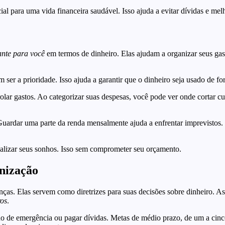
cial para uma vida financeira saudável. Isso ajuda a evitar dívidas e me
ante para você
em termos de dinheiro. Elas ajudam a organizar seus gast
 ser a prioridade. Isso ajuda a garantir que o dinheiro seja usado de fo
trolar gastos. Ao categorizar suas despesas, você pode ver onde cortar c
Guardar uma parte da renda mensalmente ajuda a enfrentar imprevistos. 
ealizar seus sonhos. Isso sem comprometer seu orçamento.
anização
anças. Elas servem como diretrizes para suas decisões sobre dinheiro. A
ros
.
do de emergência ou pagar dívidas. Metas de médio prazo, de um a cinc