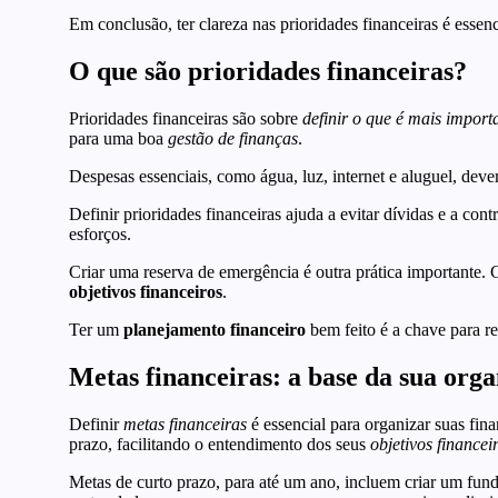
Em conclusão, ter clareza nas prioridades financeiras é essen
O que são prioridades financeiras?
Prioridades financeiras são sobre
definir o que é mais import
para uma boa
gestão de finanças
.
Despesas essenciais, como água, luz, internet e aluguel, devem
Definir prioridades financeiras ajuda a evitar dívidas e a con
esforços.
Criar uma reserva de emergência é outra prática importante. 
objetivos financeiros
.
Ter um
planejamento financeiro
bem feito é a chave para r
Metas financeiras: a base da sua org
Definir
metas financeiras
é essencial para organizar suas fin
prazo, facilitando o entendimento dos seus
objetivos financei
Metas de curto prazo, para até um ano, incluem criar um fun