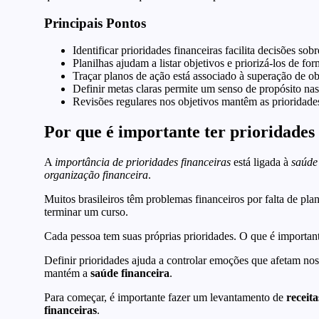
Principais Pontos
Identificar prioridades financeiras facilita decisões sob
Planilhas ajudam a listar objetivos e priorizá-los de for
Traçar planos de ação está associado à superação de ob
Definir metas claras permite um senso de propósito nas
Revisões regulares nos objetivos mantêm as prioridade
Por que é importante ter prioridades
A
importância de prioridades financeiras
está ligada à
saúde
organização financeira
.
Muitos brasileiros têm problemas financeiros por falta de pl
terminar um curso.
Cada pessoa tem suas próprias prioridades. O que é importante
Definir prioridades ajuda a controlar emoções que afetam noss
mantém a
saúde financeira
.
Para começar, é importante fazer um levantamento de
receita
financeiras
.