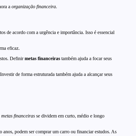
lhora a
organização financeira
.
os de acordo com a urgência e importância. Isso é essencial
rma eficaz.
ustos. Definir
metas financeiras
também ajuda a focar seus
Investir de forma estruturada também ajuda a alcançar seus
s
metas financeiras
se dividem em curto, médio e longo
o anos, podem ser comprar um carro ou financiar estudos. As