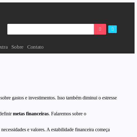
xtra
Sobre
Contato
sobre gastos e investimentos. Isso também diminui o estresse
definir
metas financeiras
. Falaremos sobre o
as necessidades e valores. A estabilidade financeira começa