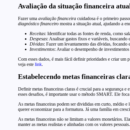
Avaliação da situação financeira atua
Fazer uma
avaliação financeira
cuidadosa é o primeiro passo
diagnóstico financeiro
mostra a situação atual, ajudando a en
Receitas
: Identificar todas as fontes de renda, como sal
Despesas
: Analisar gastos fixos e variáveis, buscando
Dívidas
: Fazer um levantamento das dívidas, focando e
Investimentos
: Avaliar o desempenho de investimentos 
Com esses dados, é mais fácil definir prioridades e criar um 
veja este
link
.
Estabelecendo metas financeiras clar
Definir metas financeiras claras é crucial para a segurança e
esses desafios, é importante usar o método SMART. Ele foca e
As metas financeiras podem ser divididas em curto, médio e l
querer economizar para a formatura. Já uma família em cres
As metas financeiras não se limitam a valores monetários. E
manter as metas realistas e alinhadas com os valores pessoais.