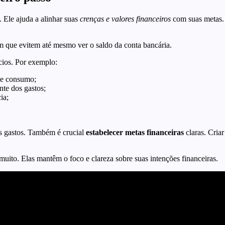
 Ele ajuda a alinhar suas
crenças e valores financeiros
com suas metas. 
om que evitem até mesmo ver o saldo da conta bancária.
cios. Por exemplo:
de consumo;
nte dos gastos;
ia;
us gastos. Também é crucial
estabelecer metas financeiras
claras. Cria
 muito. Elas mantêm o foco e clareza sobre suas intenções financeiras.