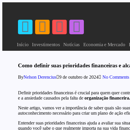
Início
Investimentos
Notícias
Economia e Mercado
Como definir suas prioridades financeiras e alc
By
Nelson Derencius
9 de outubro de 2024
No Comments
Definir prioridades financeiras é crucial para quem quer cont
e a ansiedade causados pela falta de
organização financeira
Neste artigo, vamos ver a importância de saber quais são sua
autoconhecimento necessário para criar um plano de ação ef
Entender suas prioridades financeiras ajuda a avaliar sua situ
quando você sabe o que realmente importa na sua vida financ