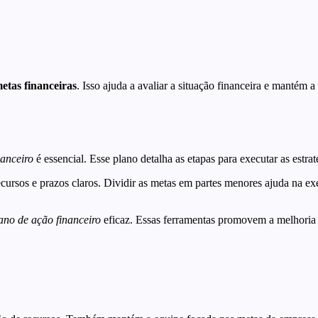
metas financeiras
. Isso ajuda a avaliar a situação financeira e mantém 
nanceiro
é essencial. Esse plano detalha as etapas para executar as estra
 recursos e prazos claros. Dividir as metas em partes menores ajuda n
ano de ação financeiro
eficaz. Essas ferramentas promovem a melhoria 