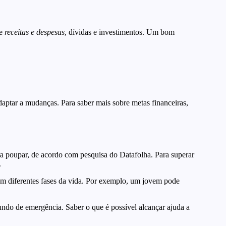
re
receitas e despesas
, dívidas e investimentos. Um bom
adaptar a mudanças. Para saber mais sobre metas financeiras,
para poupar, de acordo com pesquisa do Datafolha. Para superar
.
 em diferentes fases da vida. Por exemplo, um jovem pode
undo de emergência. Saber o que é possível alcançar ajuda a