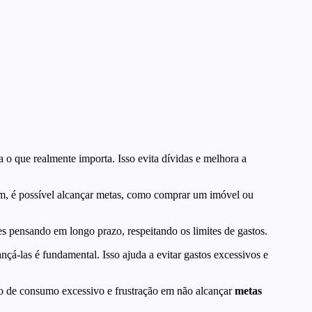
a o que realmente importa. Isso evita dívidas e melhora a
ssim, é possível alcançar metas, como comprar um imóvel ou
es pensando em longo prazo, respeitando os limites de gastos.
nçá-las é fundamental. Isso ajuda a evitar gastos excessivos e
clo de consumo excessivo e frustração em não alcançar
metas