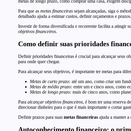
metas de longo prazo, como comprar uma casa, exigem discip
Para que as
metas financeiras
sejam alcançadas, siga o méto
detalhado ajuda a estimar custos, definir orçamentos e prazo
Investir de forma diversificada e recorrente facilita a atingir 
objetivos financeiros
.
Como definir suas prioridades finance
Definir prioridades financeiras é crucial para alcançar seus ob
para onde quer chegar.
Para alcançar seus objetivos, é importante ter metas para dife
Metas de curto prazo:
até um ano, como criar um fundo
Metas de médio prazo:
entre um e cinco anos, como ec
Metas de longo prazo:
mais de cinco anos, como plane
Para
alcançar objetivos financeiros
, é bom ter uma reserva de
direcionar dinheiro para o que é mais importante e cortar gas
Definir prazos para suas
metas financeiras
ajuda a manter a 
Autoconhecimento financeiro: o prim