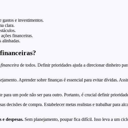
re gastos e investimentos.
ma clara.
stáculos.
 ações financeiras.
s alinhadas.
 financeiras?
 financeira
de todos. Definir prioridades ajuda a direcionar dinheiro par
anejamento. Aprender sobre finanças é essencial para evitar dívidas. A
 para um pode não ser para outro. Portanto, é crucial definir prioridad
as decisões de compra. Estabelecer metas realistas e trabalhar para alca
s e despesas.
Sem planejamento, poupar fica difícil. Isso leva a um ci