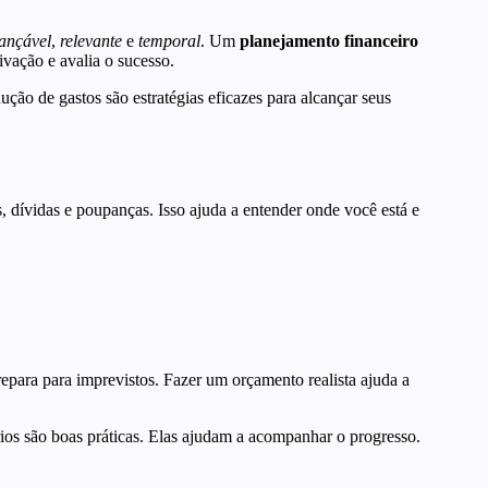
ançável
,
relevante
e
temporal
. Um
planejamento financeiro
ivação e avalia o sucesso.
ução de gastos são estratégias eficazes para alcançar seus
as, dívidas e poupanças. Isso ajuda a entender onde você está e
prepara para imprevistos. Fazer um orçamento realista ajuda a
ios são boas práticas. Elas ajudam a acompanhar o progresso.