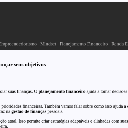
Empreendedorismo
Mindset
Planejamento Financeiro
Renda E
ançar seus objetivos
rolar suas finanças. O
planejamento financeiro
ajuda a tomar decisões 
.
s prioridades financeiras. Também vamos falar sobre como isso ajuda a 
icaz na
gestão de finanças
pessoais.
ação atual. Isso permite criar estratégias adaptáveis e alinhadas com su
eira.